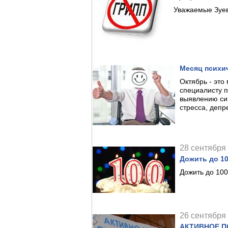
Уважаемые Зуев
Месяц психи
Октябрь - это
специалисту п
выявлению си
стресса, депр
28 сентября 
Дожить до 10
Дожить до 100
26 сентября 
АКТИВНОЕ П