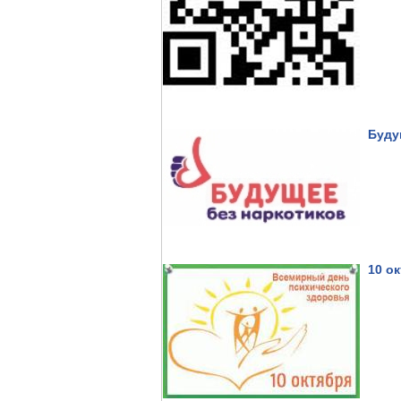
Буду
10 о