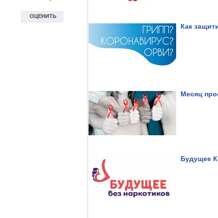
Как защит
Месяц про
Будущее К