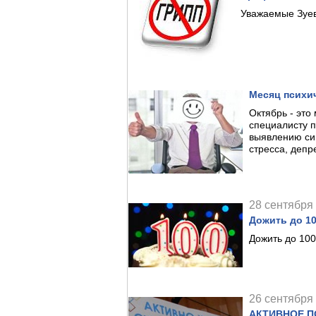
Уважаемые Зуев
Месяц психи
Октябрь - это
специалисту п
выявлению си
стресса, депр
28 сентября 
Дожить до 10
Дожить до 100
26 сентября 
АКТИВНОЕ П