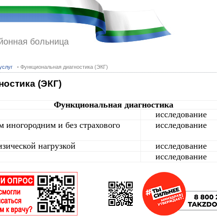
йонная больница
услуг
◦ Функциональная диагностика (ЭКГ)
остика (ЭКГ)
Функциональная диагностика
исследование
м иногородним и без страхового
исследование
изической нагрузкой
исследование
исследование