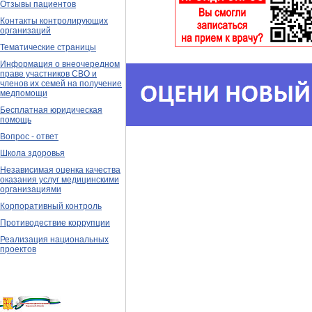
Отзывы пациентов
Контакты контролирующих
организаций
Тематические страницы
Информация о внеочередном
праве участников СВО и
членов их семей на получение
медпомощи
Бесплатная юридическая
помощь
Вопрос - ответ
Школа здоровья
Независимая оценка качества
оказания услуг медицинскими
организациями
Корпоративный контроль
Противодествие коррупции
Реализация национальных
проектов