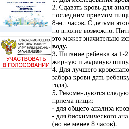
2. Сдавать кровь для ана
последним приемом пищи 
8-ми часов. С детьми это
но вполне возможно. Пить
это может значительно ис
воду.
3. Питание ребенка за 1-
жирную и жареную пищу,
4. Для лучшего кровенапо
забора крови дать ребенк
года).
5. Рекомендуются следу
приема пищи:
- для общего анализа кров
- для биохимического ана
(но не менее 8 часов).