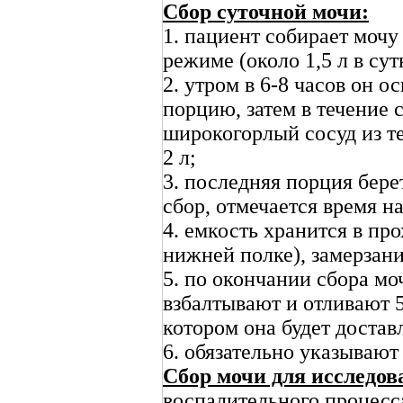
Сбор суточной мочи:
1. пациент собирает мочу
режиме (около 1,5 л в сут
2. утром в 6-8 часов он 
порцию, затем в течение 
широкогорлый сосуд из т
2 л;
3. последняя порция бере
сбор, отмечается время на
4. емкость хранится в пр
нижней полке), замерзани
5. по окончании сбора мо
взбалтывают и отливают 5
котором она будет достав
6. обязательно указывают
Сбор мочи для исследо
воспалительного процесс