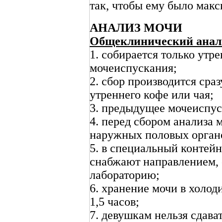
так, чтобы ему было мак
АНАЛИЗ МОЧИ
Общеклинический анал
1. собирается только утре
мочеиспускания;
2. сбор производится сра
утреннего кофе или чая;
3. предыдущее мочеиспуск
4. перед сбором анализа 
наружных половых орган
5. в специальный контей
снабжают направлением, 
лабораторию;
6. хранение мочи в холоди
1,5 часов;
7. девушкам нельзя сдава