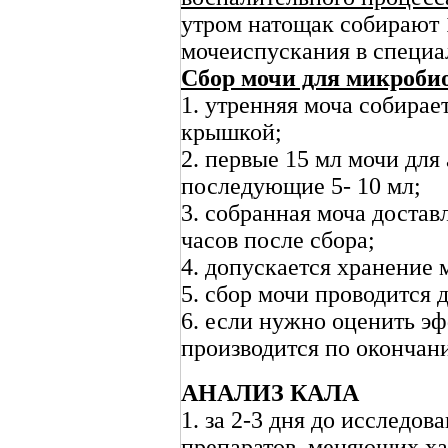
утром натощак собирают 1
мочеиспускания в специа
Сбор мочи для микробио
1. утренняя моча собирае
крышкой;
2. первые 15 мл мочи для
последующие 5- 10 мл;
3. собранная моча достав
часов после сбора;
4. допускается хранение м
5. сбор мочи проводится 
6. если нужно оценить эф
производится по окончани
АНАЛИЗ КАЛА
1. за 2-3 дня до исследо
препаратов, меняющих х