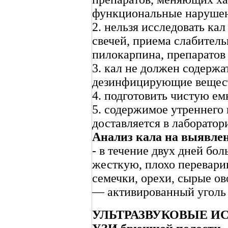
функциональные нарушен
2. нельзя исследовать ка
свечей, приема слабител
пилокарпина, препаратов 
3. кал не должен содержа
дезинфицирующие вещест
4. подготовить чистую ем
5. содержимое утреннего 
доставляется в лаборатори
Анализ кала на выявле
- в течение двух дней бо
жесткую, плохо перевар
семечки, орехи, сырые о
— активированный уголь 
УЛЬТРАЗВУКОВЫЕ И