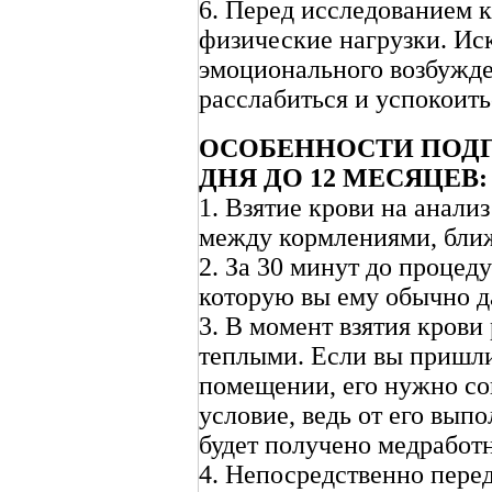
6. Перед исследованием 
физические нагрузки. Иск
эмоционального возбужде
расслабиться и успокоить
ОСОБЕННОСТИ ПОДГО
ДНЯ ДО 12 МЕСЯЦЕВ:
1. Взятие крови на анали
между кормлениями, ближ
2. За 30 минут до процед
которую вы ему обычно д
3. В момент взятия крови
теплыми. Если вы пришли
помещении, его нужно сог
условие, ведь от его вып
будет получено медработ
4. Непосредственно пере