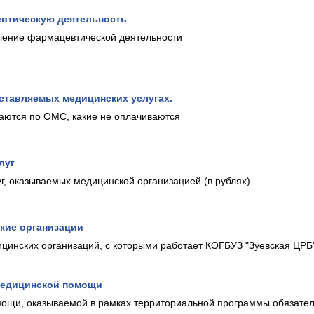
евтическую деятельность
ление фармацевтической деятельности
ставляемых медицинских услугах.
ваются по ОМС, какие не оплачиваются
луг
г, оказываемых медицинской организацией (в рублях)
кие организации
цинских организаций, с которыми работает КОГБУЗ "Зуевская ЦРБ
медицинской помощи
ощи, оказываемой в рамках территориальной программы обязател