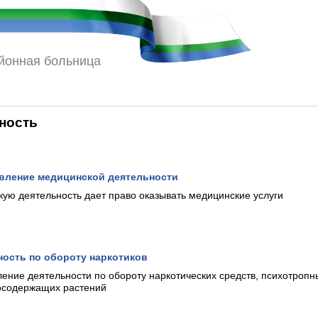
йонная больница
ность
вление медицинской деятельности
ую деятельность дает право оказывать медицинские услуги
ность по обороту наркотиков
ение деятельности по обороту наркотических средств, психотропн
осодержащих растений