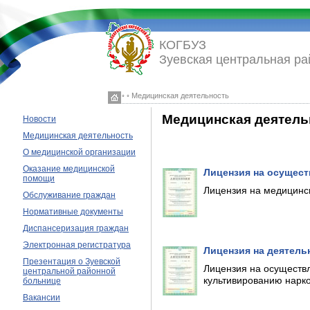
КОГБУЗ
Зуевская центральная ра
◦ ◦ Медицинская деятельность
Медицинская деятель
Новости
Медицинская деятельность
О медицинской организации
Оказание медицинской
Лицензия на осущест
помощи
Лицензия на медицинск
Обслуживание граждан
Нормативные документы
Диспансеризация граждан
Электронная регистратура
Лицензия на деятель
Презентация о Зуевской
Лицензия на осуществл
центральной районной
культивированию нарк
больнице
Вакансии