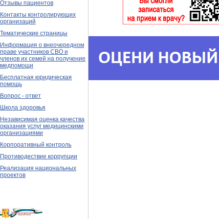
Отзывы пациентов
Контакты контролирующих
организаций
Тематические страницы
Информация о внеочередном
праве участников СВО и
членов их семей на получение
медпомощи
Бесплатная юридическая
помощь
Вопрос - ответ
Школа здоровья
Независимая оценка качества
оказания услуг медицинскими
организациями
Корпоративный контроль
Противодествие коррупции
Реализация национальных
проектов