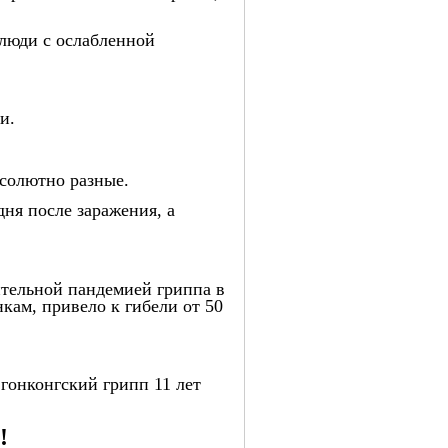
 люди с ослабленной
и.
бсолютно разные.
ня после заражения, а
ительной пандемией гриппа в
кам, привело к гибели от 50
 гонконгский грипп 11 лет
!