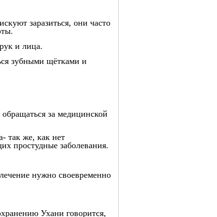
искуют заразиться, они часто
оты.
рук и лица.
ться зубными щётками и
 обращаться за медицинской
 так же, как нет
их простудные заболевания.
 лечение нужно своевременно
охранению Ухани говорится,