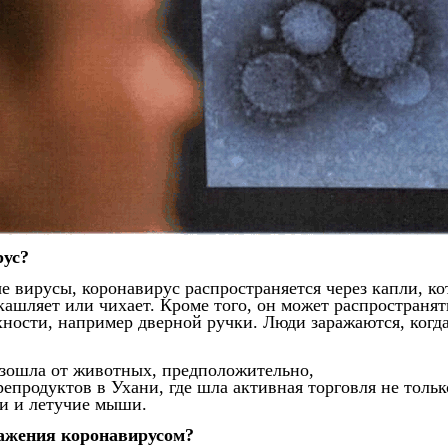
рус?
е вирусы, коронавирус распространяется через капли, ко
шляет или чихает. Кроме того, он может распространятьс
ности, например дверной ручки. Люди заражаются, когд
зошла от животных, предположительно,
епродуктов в Ухани, где шла активная торговля не тольк
еи и летучие мыши.
ражения коронавирусом?