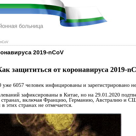
йонная больница
-nCoV
ронавируса 2019-nCoV
Как защититься от коронавируса 2019-n
20 уже 6057 человек инфицированы и зарегистрировано не
олеваний зафиксированы в Китае, но на 29.01.2020 подт
15 странах, включая Францию, Германию, Австралию и С
в этих странах не отмечается.