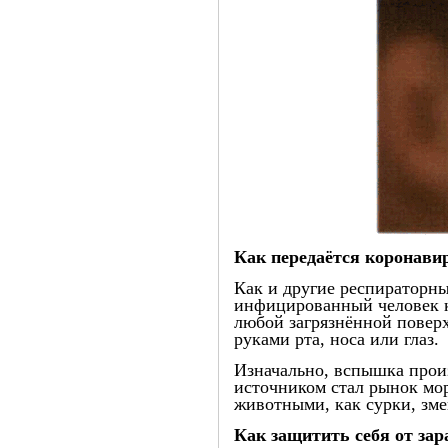
Как передаётся коронави
Как и другие респираторны
инфицированный человек ка
любой загрязнённой поверх
руками рта, носа или глаз.
Изначально, вспышка прои
источником стал рынок мор
животными, как сурки, зм
Как защитить себя от за