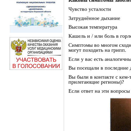
Каковы симптомы заболе
Чувство усталости
Затруднённое дыхание
Высокая температура
Кашель и / или боль в горл
Симптомы во многом сходн
могут походить на грипп.
Если у вас есть аналогичн
Вы посещали в последние 
Вы были в контакте с кем-
прилегающие регионы)?
Если ответ на эти вопросы