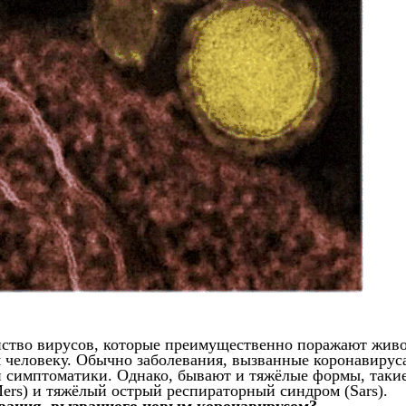
ство вирусов, которые преимущественно поражают живо
я человеку. Обычно заболевания, вызванные коронавирус
й симптоматики. Однако, бывают и тяжёлые формы, таки
rs) и тяжёлый острый респираторный синдром (Sars).