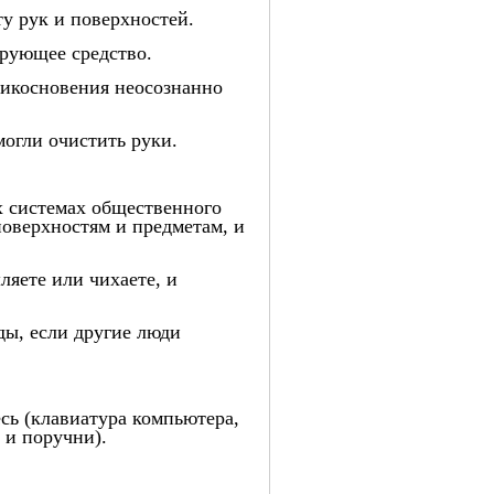
ту рук и поверхностей.
ирующее средство.
прикосновения неосознанно
огли очистить руки.
х системах общественного
поверхностям и предметам, и
ляете или чихаете, и
ды, если другие люди
сь (клавиатура компьютера,
 и поручни).