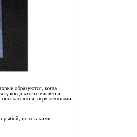
торые образуются, когда
я, когда кто-то касается
а они касаются загрязнёнными
о рыбой, но и такими