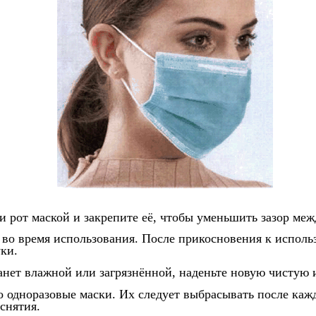
 и рот маской и закрепите её, чтобы уменьшить зазор ме
е во время использования. После прикосновения к исполь
уки.
танет влажной или загрязнённой, наденьте новую чистую 
о одноразовые маски. Их следует выбрасывать после каж
снятия.