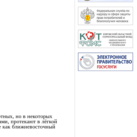
тных, но в некоторых
ами, протекают в лёгкой
е как ближневосточный