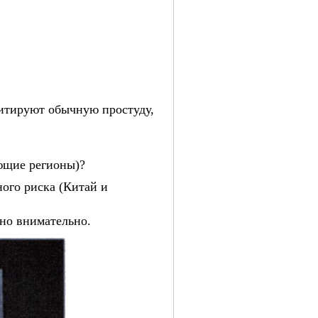
итируют обычную простуду,
ющие регионы)?
ного риска (Китай и
ьно внимательно.