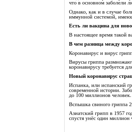
что в основном заболели л
Однако, как и в случае бо
иммунной системой, имеющ
Есть ли вакцина для нов
В настоящее время такой ва
В чем разница между кор
Коронавирус и вирус грипп
Вирусы гриппа размножаютс
коронавирусу требуется для
Новый коронавирус стра
Испанка, или испанский г
современной истории. Забо
до 100 миллионов человек.
Вспышка свиного гриппа 20
Азиатский грипп в 1957 го
спустя унёс один миллион 