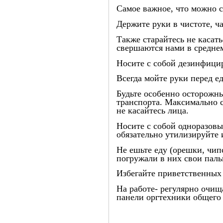
Самое важное, что можно с
Держите руки в чистоте, ч
Также старайтесь не касат
свершаются нами в среднем 
Носите с собой дезинфицир
Всегда мойте руки перед е
Будьте особенно осторожны
транспорта. Максимально с
не касайтесь лица.
Носите с собой одноразовые
обязательно утилизируйте 
Не ешьте еду (орешки, чип
погружали в них свои паль
Избегайте приветственных
На работе- регулярно очищ
панели оргтехники общего 