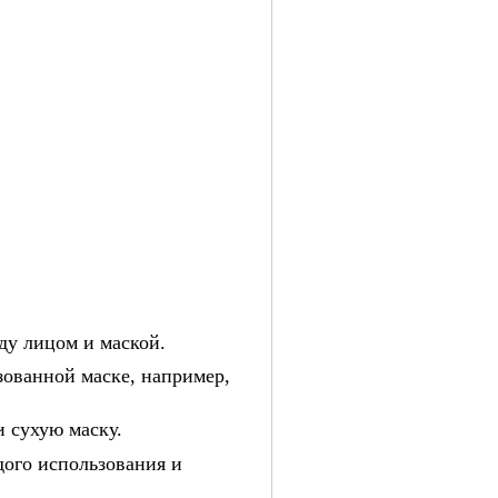
жду лицом и маской.
зованной маске, например,
и сухую маску.
дого использования и