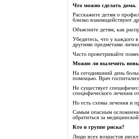
Что можно сделать дома.
Расскажите детям о профил
близко взаимодействуют др
Объясните детям, как расп
Убедитесь, что у каждого 
другими предметами лично
Часто проветривайте поме
Можно ли вылечить новы
На сегодняшний день боль
помощью. Врач госпитализи
Не существует специфическ
специфического лечения о
Но есть схемы лечения и п
Самым опасным осложнение
обратиться за медицинско
Кто в группе риска?
Люди всех возрастов риску