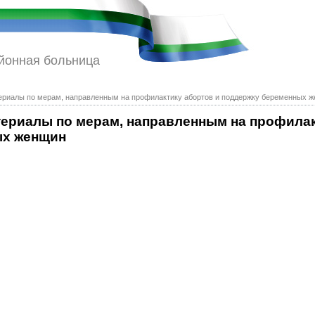
йонная больница
риалы по мерам, направленным на профилактику абортов и поддержку беременных 
риалы по мерам, направленным на профилак
ых женщин