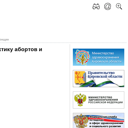
женщин
тику абортов и