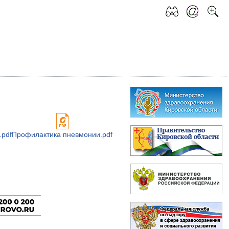
.pdf
Профилактика пневмонии.pdf