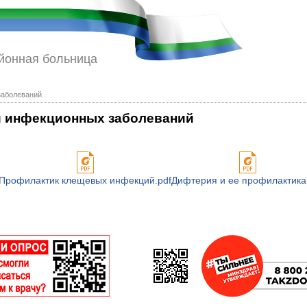
йонная больница
заболеваний
и инфекционных заболеваний
Профилактик клещевых инфекций.pdf
Дифтерия и ее профилактика